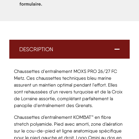
formulaire
.
DESCRIPTION
Chaussettes d'entraînement MOXS PRO 26/27 FC
Metz. Ces chaussettes techniques bleu marine
assurent un maintien optimal pendant l'effort. Elles
sont rehaussées d'un revers turquoise et de la Croix
de Lorraine assortie, complétant parfaitement la
panoplie d'entraînement des Grenats.
Chaussettes d’entraînement KOMBAT™ en fibre
stretch polyamide. Pied avec amorti, zone d’aération
sur le cou-de-pied et ligne anatomique spécifique
pour le pied gauche et droit. Logo Omini au dos en