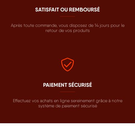
SATISFAIT OU REMBOURSÉ
Après toute commande, vous disposez de 14 jours pour le
retour de vos produits
PAIEMENT SÉCURISÉ
Effectuez vos achats en ligne sereinement grâce à notre
système de paiement sécurisé