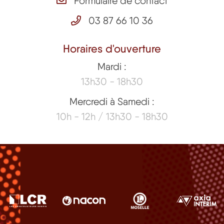
Formulaire de contact
03 87 66 10 36
Horaires d'ouverture
Mardi :
13h30 - 18h30
Mercredi à Samedi :
10h - 12h / 13h30 - 18h30