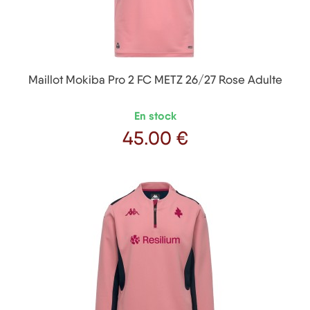
Maillot Mokiba Pro 2 FC METZ 26/27 Rose Adulte
En stock
45
.00 €
Prix