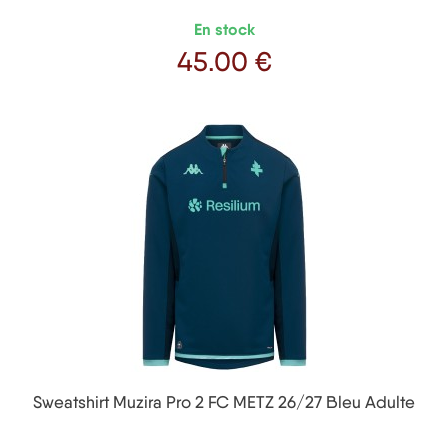
En stock
45
.00 €
Prix
Sweatshirt Muzira Pro 2 FC METZ 26/27 Bleu Adulte