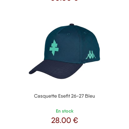
Prix
Casquette Esefit 26-27 Bleu
En stock
28
.00 €
Prix