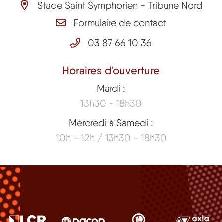
Stade Saint Symphorien - Tribune Nord
Formulaire de contact
03 87 66 10 36
Horaires d'ouverture
Mardi :
13h30 - 18h30
Mercredi à Samedi :
10h - 12h / 13h30 - 18h30