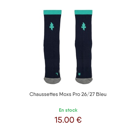
Chaussettes Moxs Pro 26/27 Bleu
En stock
15
.00 €
Prix