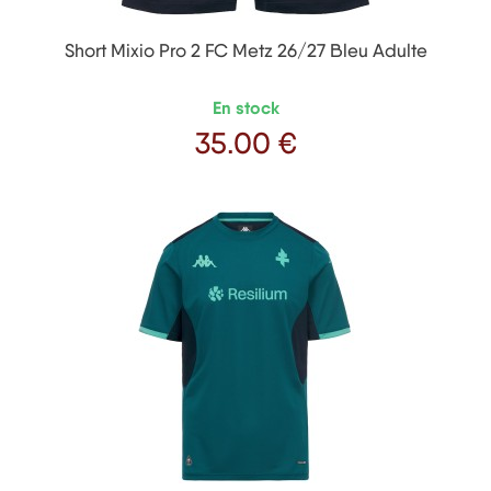
Short Mixio Pro 2 FC Metz 26/27 Bleu Adulte
En stock
35
.00 €
Prix