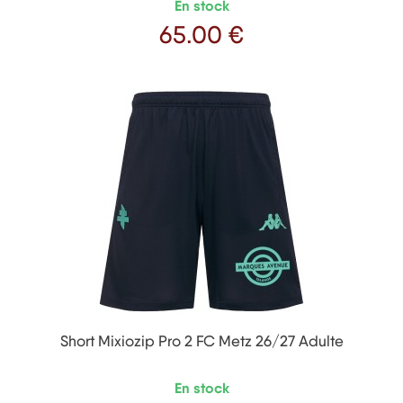
En stock
65
.00 €
Prix
Short Mixiozip Pro 2 FC Metz 26/27 Adulte
En stock