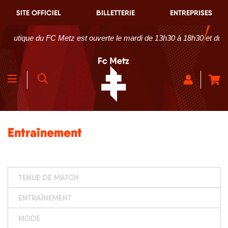
SITE OFFICIEL
BILLETTERIE
ENTREPRISES
que du FC Metz est ouverte le mardi de 13h30 à 18h30 et du mercred
Entraînement
TENUE DE MATCH
ENTRAÎNEMENT
MODE