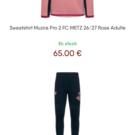
Sweatshirt Muzira Pro 2 FC METZ 26/27 Rose Adulte
En stock
65
.00 €
Prix