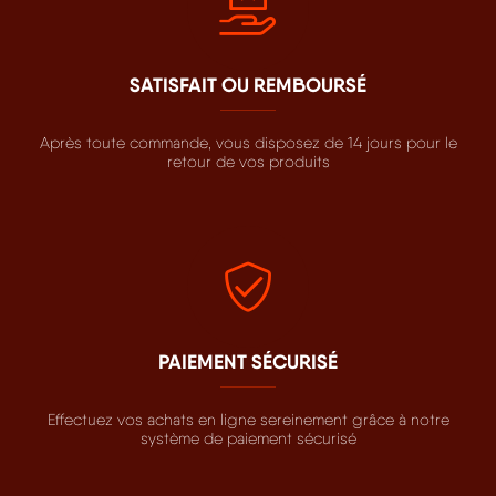
SATISFAIT OU REMBOURSÉ
Après toute commande, vous disposez de 14 jours pour le
retour de vos produits
PAIEMENT SÉCURISÉ
Effectuez vos achats en ligne sereinement grâce à notre
système de paiement sécurisé