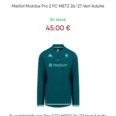
Maillot Mokiba Pro 2 FC METZ 26/27 Vert Adulte
En stock
45
.00 €
Prix