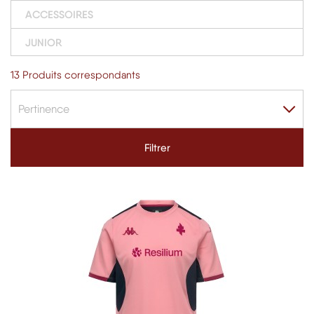
ACCESSOIRES
JUNIOR
13 Produits correspondants
Pertinence
Filtrer