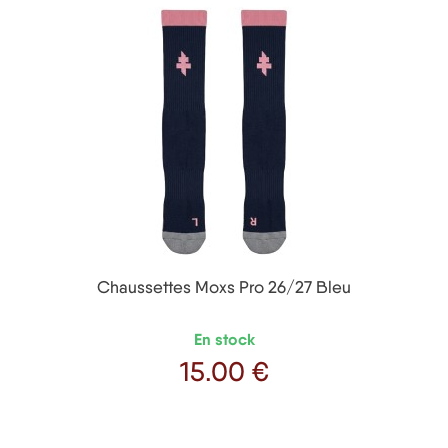
Chaussettes Moxs Pro 26/27 Bleu
En stock
15
.00 €
Prix