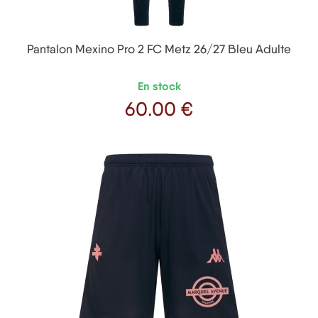
Pantalon Mexino Pro 2 FC Metz 26/27 Bleu Adulte
En stock
60
.00 €
Prix