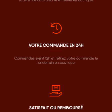
VOTRE COMMANDE EN 24H
Commandez avant 12h et retirez votre commande le
lendemain en boutique
SATISFAIT OU REMBOURSÉ