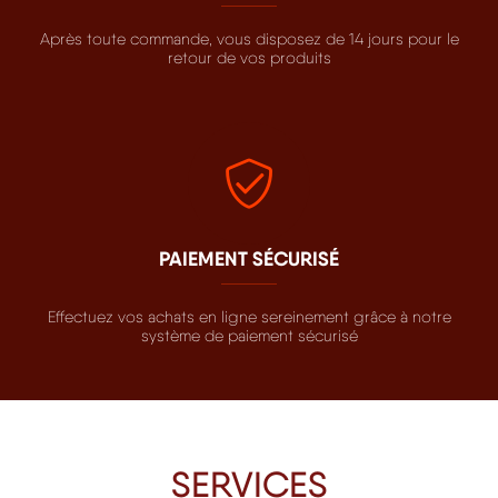
Après toute commande, vous disposez de 14 jours pour le
retour de vos produits
PAIEMENT SÉCURISÉ
Effectuez vos achats en ligne sereinement grâce à notre
système de paiement sécurisé
SERVICES