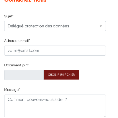
Sujet*
Adresse e-mail*
Document joint
CHOISIR UN FICHIER
Message*