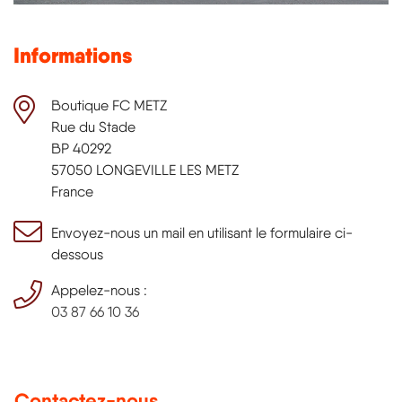
Informations
Boutique FC METZ
Rue du Stade
BP 40292
57050 LONGEVILLE LES METZ
France
Envoyez-nous un mail en utilisant le formulaire ci-
dessous
Appelez-nous :
03 87 66 10 36
Contactez-nous