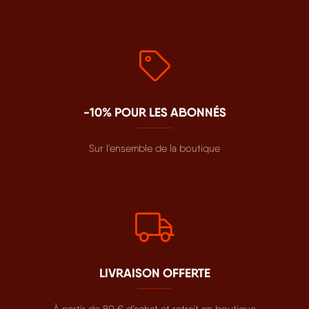
-10% POUR LES ABONNÉS
Sur l’ensemble de la boutique
LIVRAISON OFFERTE
À partir de 80 € d’achat et retrait en boutique