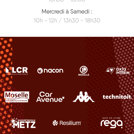
Mercredi à Samedi :
10h - 12h / 13h30 - 18h30