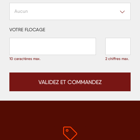
Aucun
VOTRE FLOCAGE
10 caractères max.
2 chiffres max.