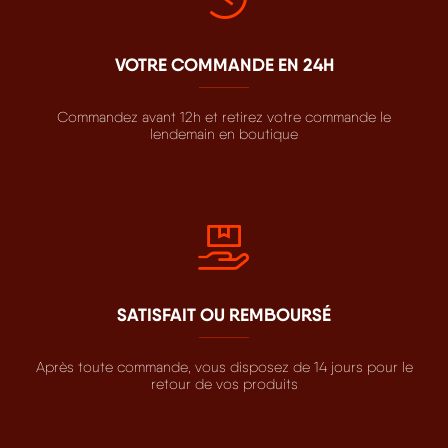
VOTRE COMMANDE EN 24H
Commandez avant 12h et retirez votre commande le
lendemain en boutique
SATISFAIT OU REMBOURSÉ
Après toute commande, vous disposez de 14 jours pour le
retour de vos produits