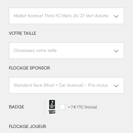
Maillot Kombat Third FC Metz 26/27 Vert Adulte
VOTRE TAILLE
Choisissez votre taille
FLOCAGE SPONSOR
Standard face (Mosl + Car Avenue) - Prix inclus
BADGE
+ 7 € TTC (Inclus)
FLOCAGE JOUEUR