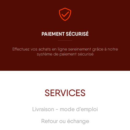
PAIEMENT SÉCURISÉ
Effectuez vos achats en ligne sereinement grâce à notre
système de paiement sécurisé
SERVICES
Livraison - mode d'emploi
Retour ou échange