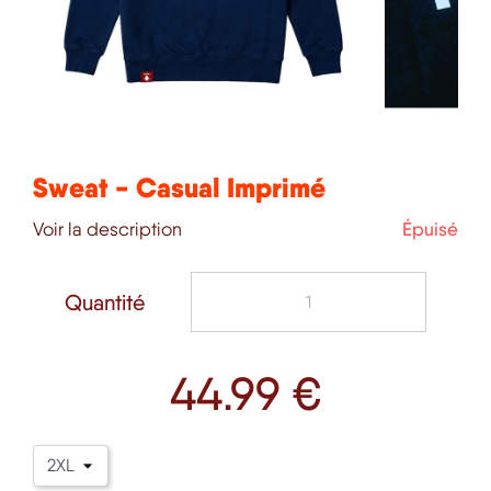
Sweat - Casual Imprimé
Voir la description
Épuisé
Quantité
44
.99 €