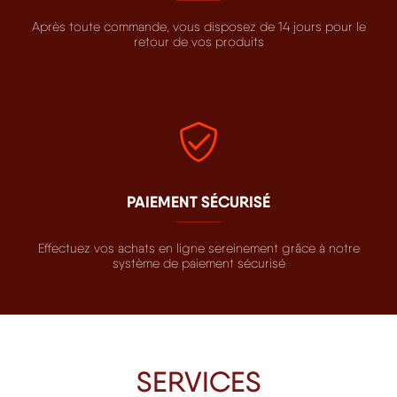
Après toute commande, vous disposez de 14 jours pour le
retour de vos produits
PAIEMENT SÉCURISÉ
Effectuez vos achats en ligne sereinement grâce à notre
système de paiement sécurisé
SERVICES