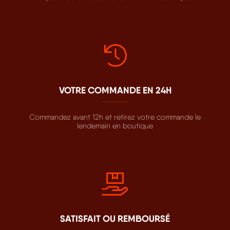
VOTRE COMMANDE EN 24H
Commandez avant 12h et retirez votre commande le
lendemain en boutique
SATISFAIT OU REMBOURSÉ