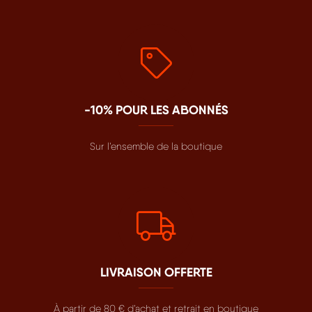
-10% POUR LES ABONNÉS
Sur l’ensemble de la boutique
LIVRAISON OFFERTE
À partir de 80 € d’achat et retrait en boutique