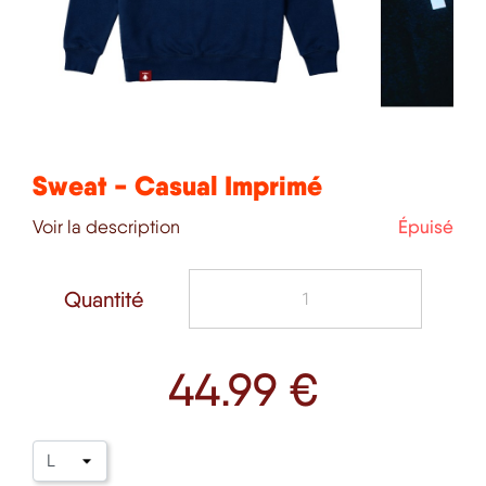
Sweat - Casual Imprimé
Voir la description
Épuisé
Quantité
44
.99 €