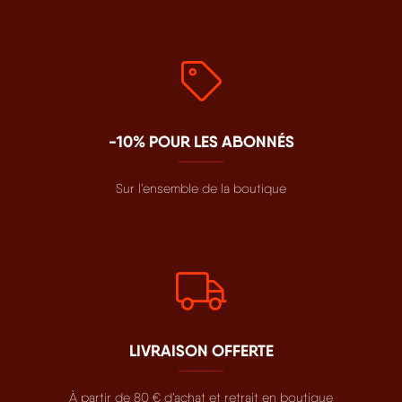
-10% POUR LES ABONNÉS
Sur l’ensemble de la boutique
LIVRAISON OFFERTE
À partir de 80 € d’achat et retrait en boutique