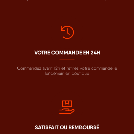
VOTRE COMMANDE EN 24H
Commandez avant 12h et retirez votre commande le
lendemain en boutique
SATISFAIT OU REMBOURSÉ