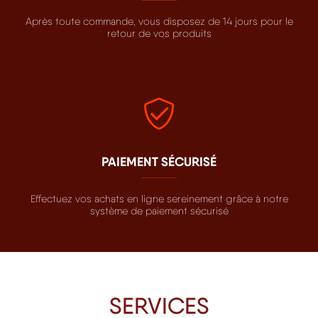
Après toute commande, vous disposez de 14 jours pour le
retour de vos produits
PAIEMENT SÉCURISÉ
Effectuez vos achats en ligne sereinement grâce à notre
système de paiement sécurisé
SERVICES