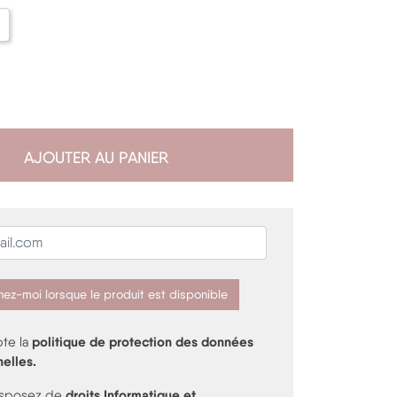
AJOUTER AU PANIER
ez-moi lorsque le produit est disponible
politique de protection des données
te la
elles.
droits Informatique et
isposez de