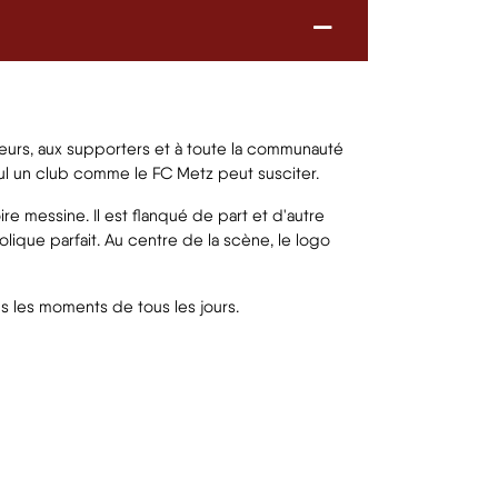
oueurs, aux supporters et à toute la communauté
eul un club comme le FC Metz peut susciter.
re messine. Il est flanqué de part et d'autre
lique parfait. Au centre de la scène, le logo
ns les moments de tous les jours.