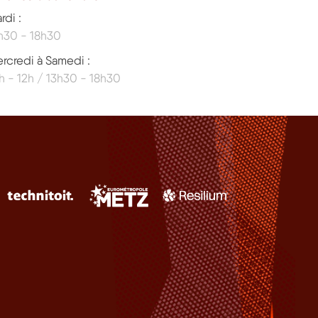
rdi :
h30 - 18h30
rcredi à Samedi :
h - 12h / 13h30 - 18h30