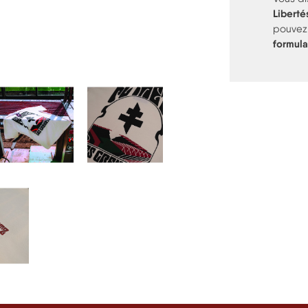
Liberté
pouvez
formula