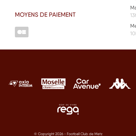
Ma
MOYENS DE PAIEMENT
13
Me
10
© Copyright 2026 - Football Club de Metz