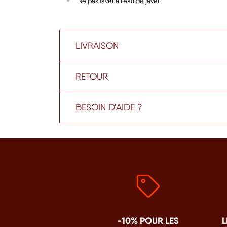
Ne pas laver à l'eau de javel.
LIVRAISON
RETOUR
BESOIN D'AIDE ?
-10% POUR LES
L