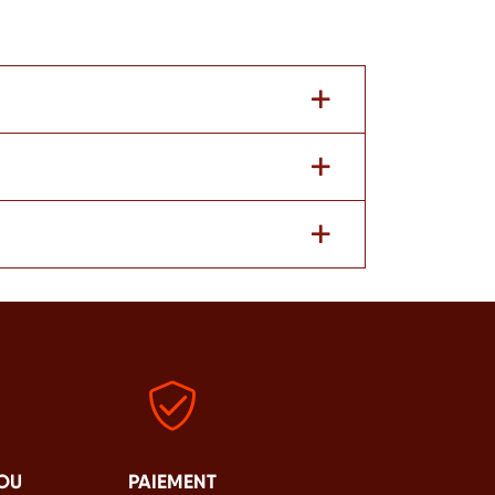
 OU
PAIEMENT