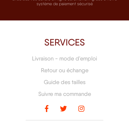
système de paiement sécurisé
SERVICES
Livraison - mode d'emploi
Retour ou échange
Guide des tailles
Suivre ma commande