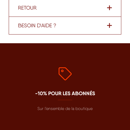
RETOUR
BESOIN D'AIDE ?
-10% POUR LES ABONNÉS
Sur l’ensemble de la boutique