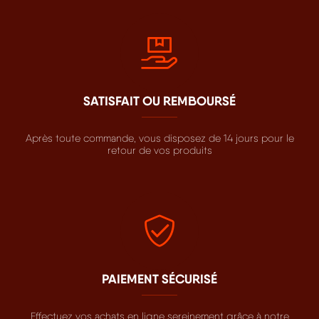
SATISFAIT OU REMBOURSÉ
Après toute commande, vous disposez de 14 jours pour le
retour de vos produits
PAIEMENT SÉCURISÉ
Effectuez vos achats en ligne sereinement grâce à notre