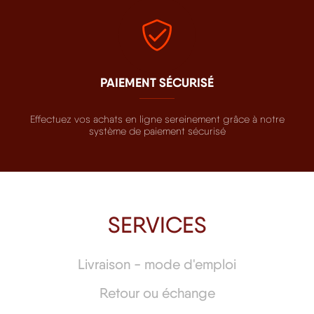
PAIEMENT SÉCURISÉ
Effectuez vos achats en ligne sereinement grâce à notre
système de paiement sécurisé
SERVICES
Livraison - mode d'emploi
Retour ou échange