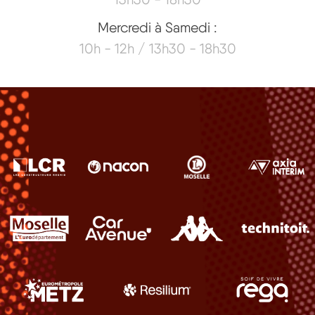
Mercredi à Samedi :
10h - 12h / 13h30 - 18h30