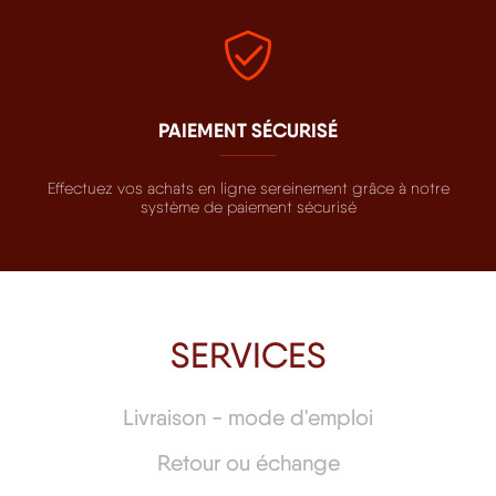
PAIEMENT SÉCURISÉ
Effectuez vos achats en ligne sereinement grâce à notre
système de paiement sécurisé
SERVICES
Livraison - mode d'emploi
Retour ou échange