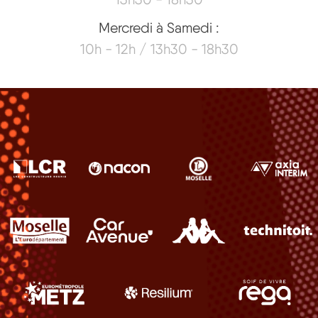
Mercredi à Samedi :
10h - 12h / 13h30 - 18h30