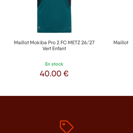
Maillot Mokiba Pro 2 FC METZ 26/27
Maillot 
Vert Enfant
En stock
40
.00 €
Prix