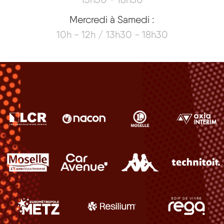
Mercredi à Samedi :
10h - 12h / 13h30 - 18h30