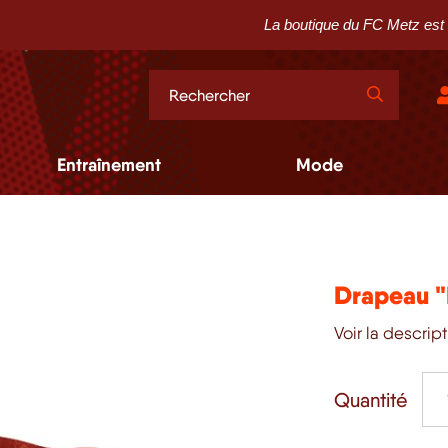
La boutique du FC Metz est ouvert
Entraînement
Mode
Drapeau "
Voir la descrip
Quantité