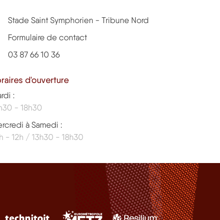
Stade Saint Symphorien - Tribune Nord
Formulaire de contact
03 87 66 10 36
raires d'ouverture
rdi :
h30 - 18h30
rcredi à Samedi :
h - 12h / 13h30 - 18h30