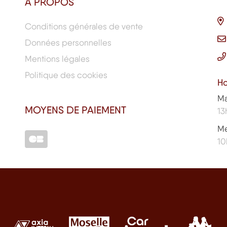
À PROPOS
Conditions générales de vente
Données personnelles
Mentions légales
Politique des cookies
Ho
Ma
MOYENS DE PAIEMENT
13
Me
10