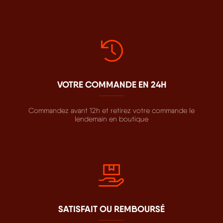
VOTRE COMMANDE EN 24H
Commandez avant 12h et retirez votre commande le
lendemain en boutique
SATISFAIT OU REMBOURSÉ