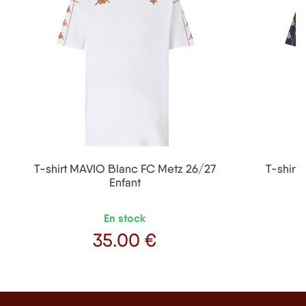
T-shirt MAVIO Blanc FC Metz 26/27
T-shirt
Enfant
En stock
35
.00 €
Prix