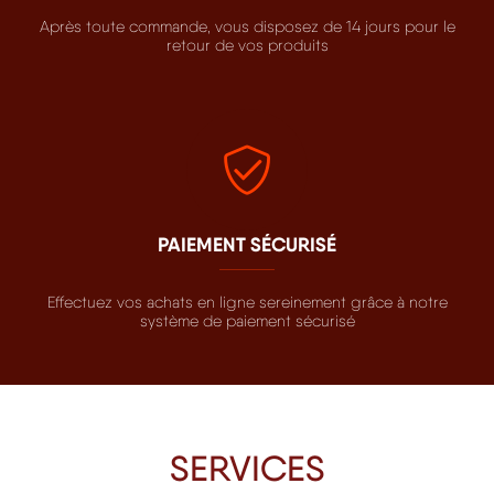
Après toute commande, vous disposez de 14 jours pour le
retour de vos produits
PAIEMENT SÉCURISÉ
Effectuez vos achats en ligne sereinement grâce à notre
système de paiement sécurisé
SERVICES