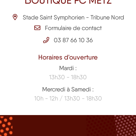
BOUTIQUE FC METZ
Stade Saint Symphorien - Tribune Nord
Formulaire de contact
03 87 66 10 36
Horaires d'ouverture
Mardi :
13h30 - 18h30
Mercredi à Samedi :
10h - 12h / 13h30 - 18h30