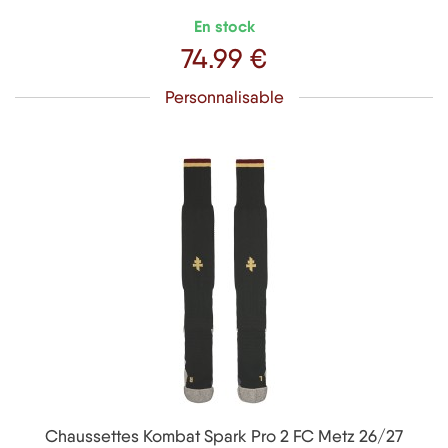
En stock
74
.99 €
Prix
Personnalisable
Chaussettes Kombat Spark Pro 2 FC Metz 26/27