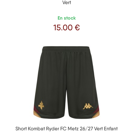
Vert
En stock
15
.00 €
Prix
Short Kombat Ryder FC Metz 26/27 Vert Enfant