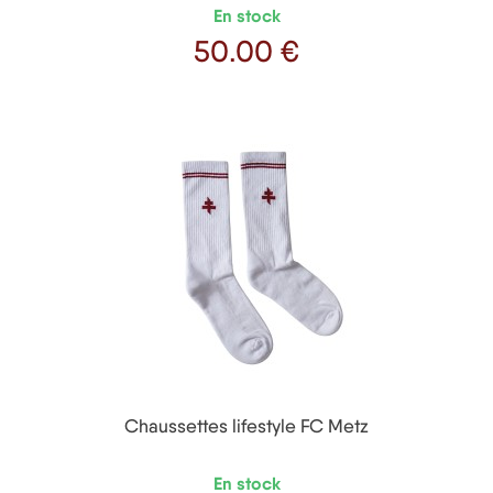
En stock
50
.00 €
Prix
Chaussettes lifestyle FC Metz
En stock