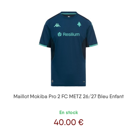
Maillot Mokiba Pro 2 FC METZ 26/27 Bleu Enfant
En stock
40
.00 €
Prix