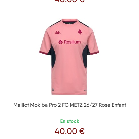
Prix
Maillot Mokiba Pro 2 FC METZ 26/27 Rose Enfant
En stock
40
.00 €
Prix