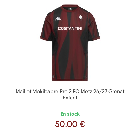
Maillot Mokibapre Pro 2 FC Metz 26/27 Grenat
Enfant
En stock
50
.00 €
Prix