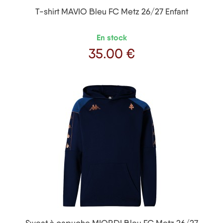
T-shirt MAVIO Bleu FC Metz 26/27 Enfant
En stock
35
.00 €
Prix