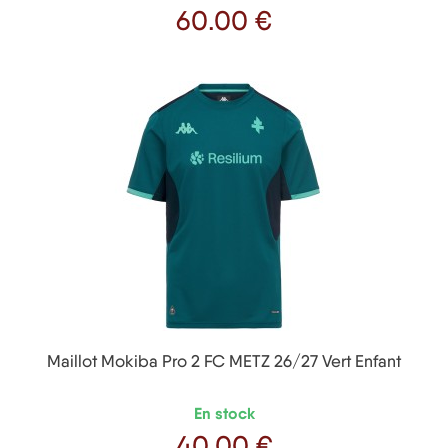
60
.00 €
Prix
Maillot Mokiba Pro 2 FC METZ 26/27 Vert Enfant
En stock
40
.00 €