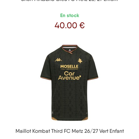
En stock
40
.00 €
Prix
Maillot Kombat Third FC Metz 26/27 Vert Enfant