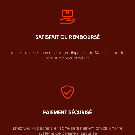
SATISFAIT OU REMBOURSÉ
Après toute commande, vous disposez de 14 jours pour le
retour de vos produits
PAIEMENT SÉCURISÉ
Effectuez vos achats en ligne sereinement grâce à notre
système de paiement sécurisé