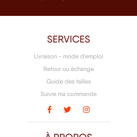
SERVICES
Livraison - mode d'emploi
Retour ou échange
Guide des tailles
Suivre ma commande