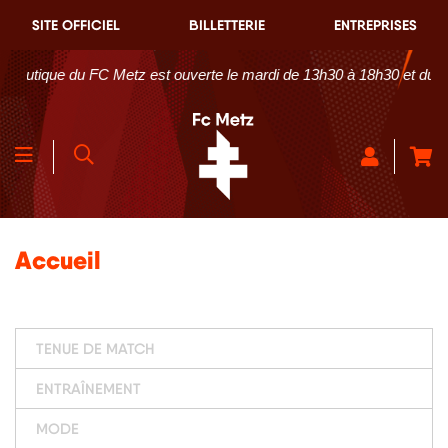
SITE OFFICIEL
BILLETTERIE
ENTREPRISES
ue du FC Metz est ouverte le mardi de 13h30 à 18h30 et du mercredi 
Accueil
TENUE DE MATCH
ENTRAÎNEMENT
MODE