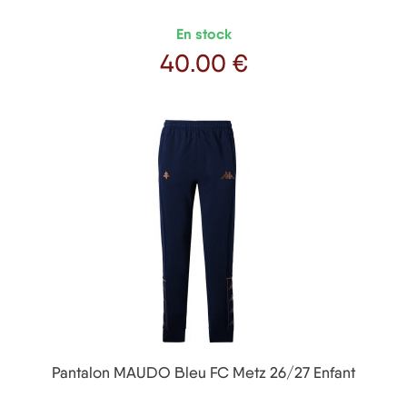
En stock
40
.00 €
Prix
Pantalon MAUDO Bleu FC Metz 26/27 Enfant