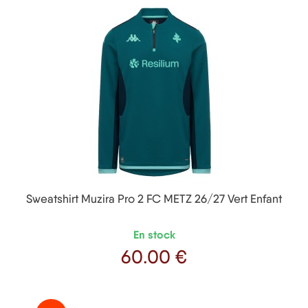
Sweatshirt Muzira Pro 2 FC METZ 26/27 Vert Enfant
En stock
60
.00 €
Prix