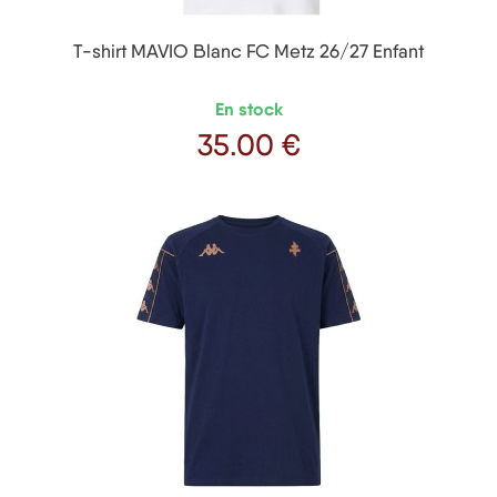
T-shirt MAVIO Blanc FC Metz 26/27 Enfant
En stock
35
.00 €
Prix