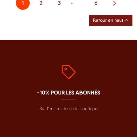
1
2
3
6
…
Retour en haut
-10% POUR LES ABONNÉS
Sur l’ensemble de la boutique