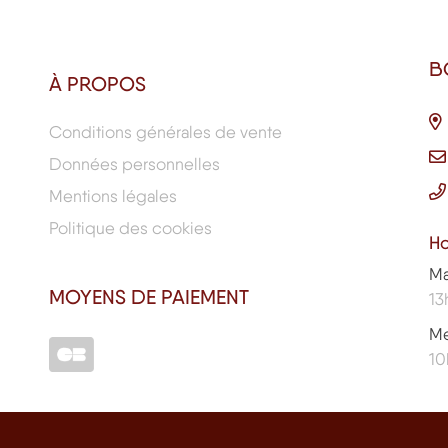
B
À PROPOS
Conditions générales de vente
Données personnelles
Mentions légales
Politique des cookies
Ho
Ma
MOYENS DE PAIEMENT
13
Me
10