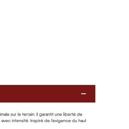
sur le terrain. Il garantit une liberté de
vec intensité. Inspiré de l’exigence du haut