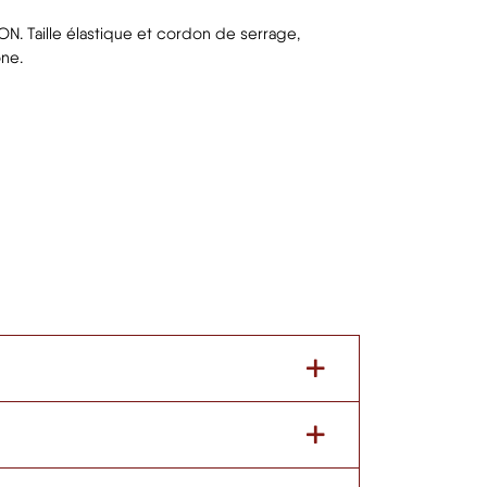
 Taille élastique et cordon de serrage,
one.