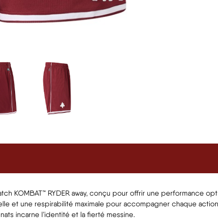
ch KOMBAT™ RYDER away, conçu pour offrir une performance optimale 
le et une respirabilité maximale pour accompagner chaque action a
ts incarne l’identité et la fierté messine.