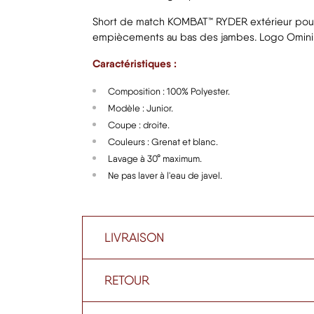
Short de match KOMBAT™ RYDER extérieur pour 
empiècements au bas des jambes. Logo Omini su
Caractéristiques :
Composition : 100% Polyester.
Modèle : Junior.
Coupe : droite.
Couleurs : Grenat et blanc.
Lavage à 30° maximum.
Ne pas laver à l'eau de javel.
LIVRAISON
RETOUR