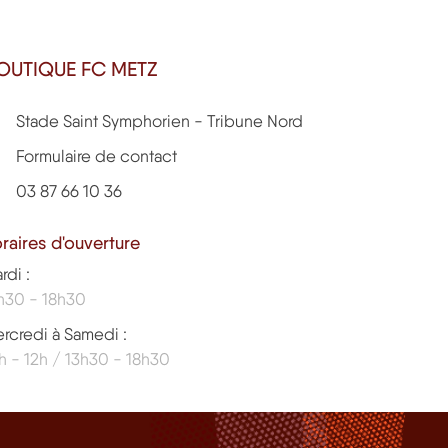
OUTIQUE FC METZ
Stade Saint Symphorien - Tribune Nord
Formulaire de contact
03 87 66 10 36
raires d'ouverture
rdi :
h30 - 18h30
rcredi à Samedi :
h - 12h / 13h30 - 18h30