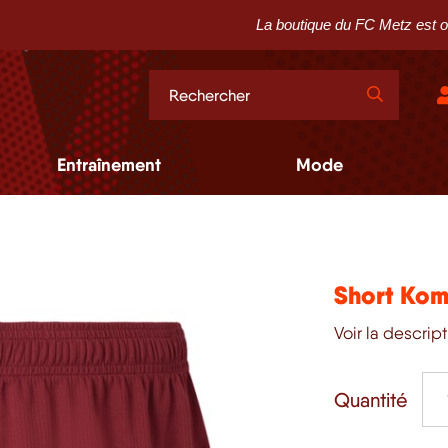
La boutique du FC Metz est ouverte l
Entraînement
Mode
Short Kom
Voir la descrip
Quantité