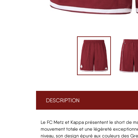
DESCRIPTION
Le FC Metz et Kappa présentent le short de mat
mouvement totale et une légèreté exceptionnel
niveau, son design épuré aux couleurs des Grena