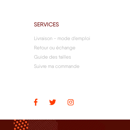
SERVICES
Livraison - mode d'emploi
Retour ou échange
Guide des tailles
Suivre ma commande