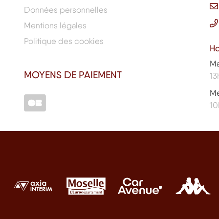
Données personnelles
Mentions légales
Politique des cookies
Ho
Ma
MOYENS DE PAIEMENT
13
Me
10