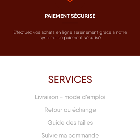
PAIEMENT SÉCURISÉ
Effectuez vos achats en ligne sereinement grâce à notre
système de paiement sécurisé
SERVICES
Livraison - mode d'emploi
Retour ou échange
Guide des tailles
Suivre ma commande