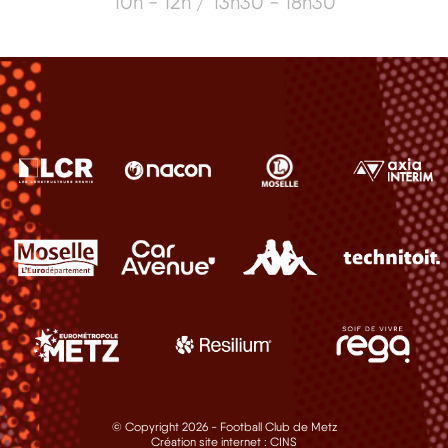
10h - 12h / 13h30 - 18h30
© Copyright 2026 - Football Club de Metz
Création site internet :
CINS