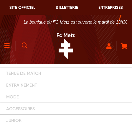
SITE OFFICIEL
BILLETTERIE
ENTREPRISES
La boutique du FC Metz est ouverte le mardi de 13h30 à 1
TENUE DE MATCH
ENTRAÎNEMENT
MODE
ACCESSOIRES
JUNIOR